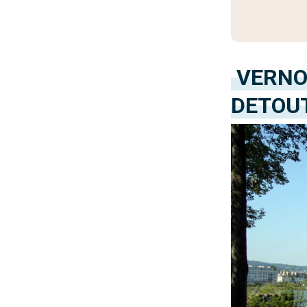
VERNO
DE
TOU