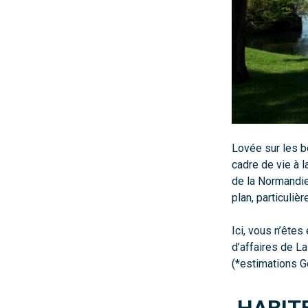
Lovée sur les bo
cadre de vie à l
de la Normandie
plan, particuliè
Ici, vous n’êtes
d’affaires de La
(*estimations 
HABIT