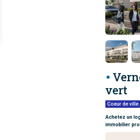
Vern
vert
Coeur de ville
Achetez un lo
immobilier pro