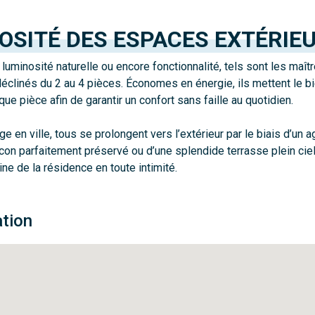
OSITÉ DES ESPACES EXTÉRIE
luminosité naturelle ou encore fonctionnalité, tels sont les maî
éclinés du 2 au 4 pièces. Économes en énergie, ils mettent le b
e pièce afin de garantir un confort sans faille au quotidien.
ège en ville, tous se prolongent vers l’extérieur par le biais d’un a
alcon parfaitement préservé ou d’une splendide terrasse plein cie
ne de la résidence en toute intimité.
ation