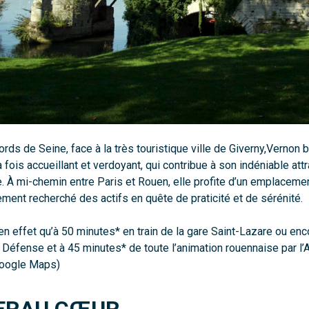
rds de Seine, face à la très touristique ville de Giverny,Vernon b
a fois accueillant et verdoyant, qui contribue à son indéniable att
. À mi-chemin entre Paris et Rouen, elle profite d’un emplaceme
rement recherché des actifs en quête de praticité et de sérénité.
 en effet qu’à 50 minutes* en train de la gare Saint-Lazare ou enc
 Défense et à 45 minutes* de toute l’animation rouennaise par l’
Google Maps)
ER
AU CŒUR