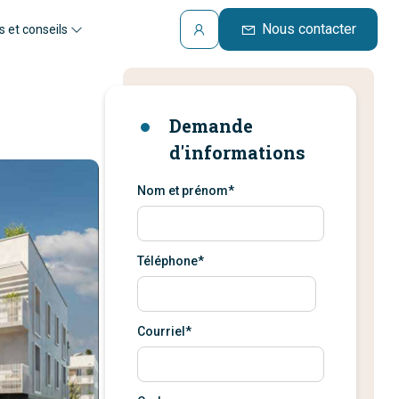
Nous contacter
s et conseils
Demande
d'informations
Nom et prénom*
Téléphone*
Courriel*