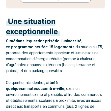
Une situation
exceptionnelle
Situé
dans le
quartier prisé
de l’université
,
ce
programme neuf
de 15 logements
du studio au T5,
propose des appartements spacieux et lumineux, une
consommation d’énergie réduite (pompe à chaleur),
d’agréables espaces extérieurs (balcon, terrasse et
jardins) et des parkings privatifs.
Ce quartier résidentiel,
situé
à
quelques
minutes
du
centre-ville
, dans un
environnement calme et paisible, offre des commerces
et établissements scolaires à proximité, avec un accès
direct aux transports en communs (bus, 2 lignes de