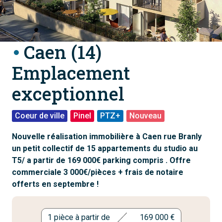
Caen (14)
Emplacement
exceptionnel
Coeur de ville
Pinel
PTZ+
Nouveau
Nouvelle réalisation immobilière à Caen rue Branly
un petit collectif de 15 appartements du studio au
T5/ a partir de 169 000€ parking compris . Offre
commerciale 3 000€/pièces + frais de notaire
offerts en septembre !
1 pièce à partir de
169 000 €