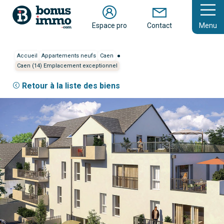
En savoir plus
Espace pro
Contact
Menu
Accueil
Appartements neufs
Caen
Caen (14) Emplacement exceptionnel
Retour à la liste des biens