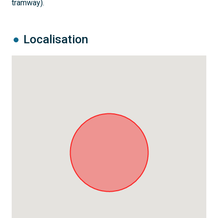
tramway).
Localisation