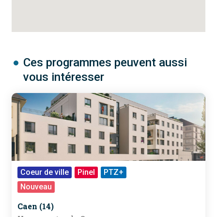
Ces programmes peuvent aussi
vous intéresser
Coeur de ville
Pinel
PTZ+
RE 2020
Nouveau
Caen (14)